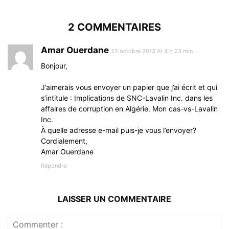
2 COMMENTAIRES
Amar Ouerdane
22 octobre 2013 At 4 h 23 min
Bonjour,
J’aimerais vous envoyer un papier que j’ai écrit et qui
s’intitule : Implications de SNC-Lavalin Inc. dans les
affaires de corruption en Algérie. Mon cas-vs-Lavalin
Inc.
À quelle adresse e-mail puis-je vous l’envoyer?
Cordialement,
Amar Ouerdane
Répondre
LAISSER UN COMMENTAIRE