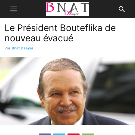
Le Président Bouteflika de
nouveau évacué
Par
Bnat Dzayer