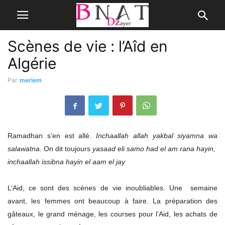
Scènes de vie : l’Aîd en
Algérie
Par
meriem
Ramadhan s’en est allé.
Inchaallah allah yakbal siyamna wa
salawatna
. On dit toujours
yasaad eli samo had el am rana hayin,
inchaallah issibna hayin el aam el jay
L’Aid, ce sont des scènes de vie inoubliables. Une semaine
avant, les femmes ont beaucoup à faire. La préparation des
gâteaux, le grand ménage, les courses pour l’Aid, les achats de