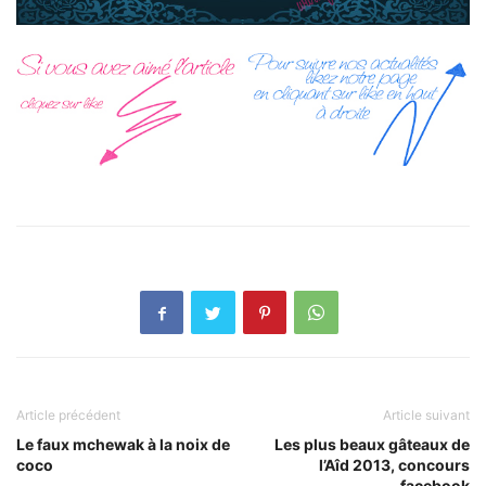
Article précédent
Article suivant
Le faux mchewak à la noix de
Les plus beaux gâteaux de
coco
l’Aîd 2013, concours
facebook