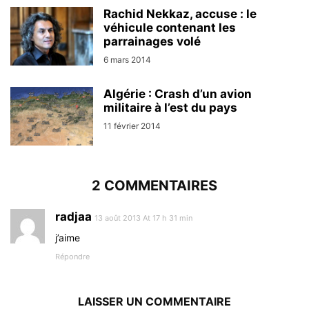
Rachid Nekkaz, accuse : le
véhicule contenant les
parrainages volé
6 mars 2014
Algérie : Crash d’un avion
militaire à l’est du pays
11 février 2014
2 COMMENTAIRES
radjaa
13 août 2013 At 17 h 31 min
j’aime
Répondre
LAISSER UN COMMENTAIRE