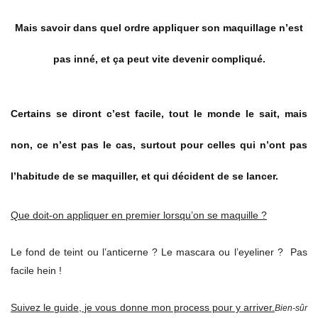
Mais savoir dans quel ordre appliquer son maquillage n’est
pas inné, et ça peut vite devenir compliqué.
Certains se diront c’est facile, tout le monde le sait, mais
non, ce n’est pas le cas, surtout pour celles qui n’ont pas
l’habitude de se maquiller, et qui décident de se lancer.
Que doit-on appliquer en premier lorsqu’on se maquille ?
Le fond de teint ou l’anticerne ? Le mascara ou l’eyeliner ? Pas
facile hein !
Suivez le guide, je vous donne mon process pour y arriver.
Bien-sûr