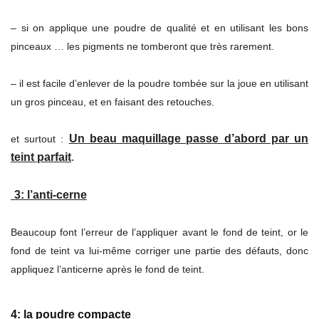
– si on applique une poudre de qualité et en utilisant les bons
pinceaux … les pigments ne tomberont que très rarement.
– il est facile d’enlever de la poudre tombée sur la joue en utilisant
un gros pinceau, et en faisant des retouches.
Un beau maquillage passe d’abord par un
et surtout :
teint parfait
.
3: l’anti-cerne
Beaucoup font l’erreur de l’appliquer avant le fond de teint, or le
fond de teint va lui-même corriger une partie des défauts, donc
appliquez l’anticerne après le fond de teint.
4: la poudre compacte