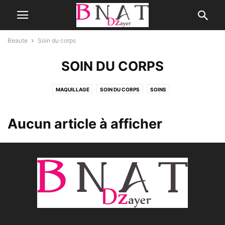
Beaute
Soin du corps
SOIN DU CORPS
MAQUILLAGE
SOIN DU CORPS
SOINS
Aucun article à afficher