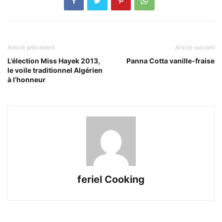
Article précédent
Article suivant
L’élection Miss Hayek 2013,
Panna Cotta vanille-fraise
le voile traditionnel Algérien
à l’honneur
feriel Cooking