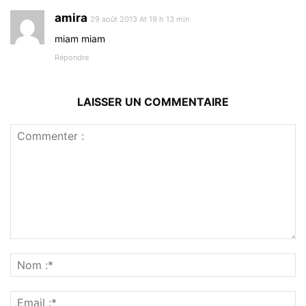
amira
29 août 2013 At 19 h 13 min
miam miam
Répondre
LAISSER UN COMMENTAIRE