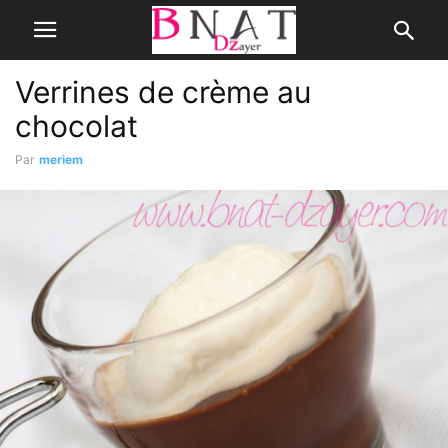
Verrines de crème au
chocolat
Par
meriem