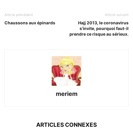
Article précédent
Article suivant
Chaussons aux épinards
Hajj 2013, le coronavirus
s’invite, pourquoi faut-il
prendre ce risque au sérieux.
meriem
ARTICLES CONNEXES