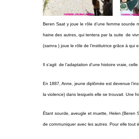
Beren Saat y joue le rôle d’une femme sourde m
haine des autres, qui tentera par la suite de viv
(samra ) joue le rôle de l’institutrice grâce à qui el
Il s’agit de l’adaptation d’une histoire vraie, cel
En 1887, Anne, jeune diplômée est devenue l’insti
la violence) dans lesquels elle se trouvait. Une h
Étant sourde, aveugle et muette, Helen (Beren 
de communiquer avec les autres. Pour elle tout ét