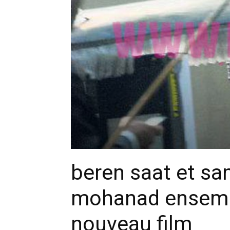
beren saat et sa
mohanad ensemb
nouveau film