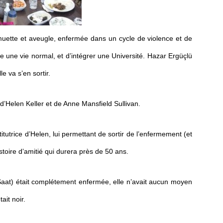
uette et aveugle, enfermée dans un cycle de violence et de
re une vie normal, et d’intégrer une Université. Hazar Ergüçlü
le va s’en sortir.
le d’Helen Keller et de Anne Mansfield Sullivan.
tutrice d’Helen, lui permettant de sortir de l’enfermement (et
istoire d’amitié qui durera près de 50 ans.
Saat) était complétement enfermée, elle n’avait aucun moyen
ait noir.