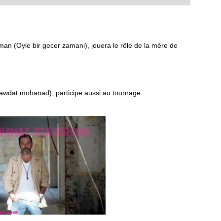
aman (Oyle bir gecer zamani), jouera le rôle de la mère de
 awdat mohanad), participe aussi au tournage.