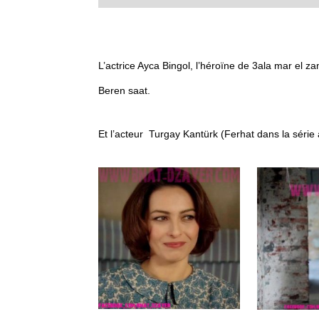
L’actrice Ayca Bingol, l’héroïne de 3ala mar el z
Beren saat.
Et l’acteur Turgay Kantürk (Ferhat dans la série