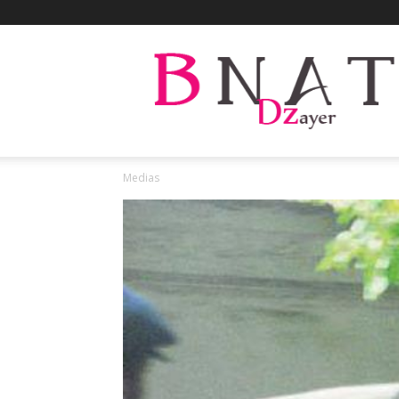
Bnat
Dzayer
Medias