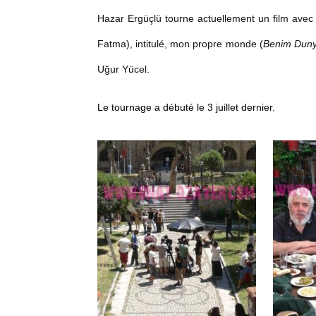
Hazar Ergüçlü
tourne actuellement un film avec
Fatma), intitulé, mon propre monde (
Benim Du
Uğur Yücel.
Le tournage a débuté le 3 juillet dernier.