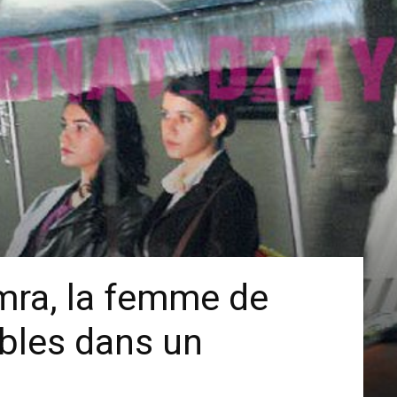
mra, la femme de
les dans un