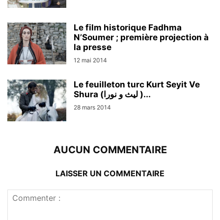
Le film historique Fadhma
N’Soumer ; première projection à
la presse
12 mai 2014
Le feuilleton turc Kurt Seyit Ve
Shura (ليث و نورا )...
28 mars 2014
AUCUN COMMENTAIRE
LAISSER UN COMMENTAIRE