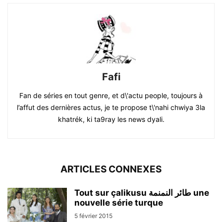
Fafi
Fan de séries en tout genre, et d\'actu people, toujours à
l’affut des dernières actus, je te propose t\'nahi chwiya 3la
khatrék, ki ta9ray les news dyali.
ARTICLES CONNEXES
Tout sur çalikusu طائر النمنمة une
nouvelle série turque
5 février 2015