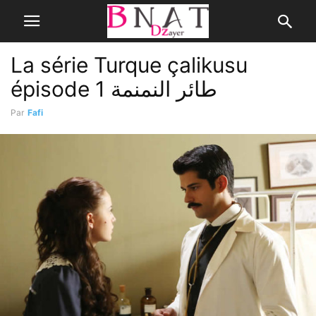
La série Turque çalikusu
épisode 1 طائر النمنمة
Par
Fafi