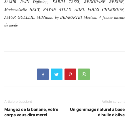
SAMIR PAIN Diffusion, KARIM TASSI, REDOUANE REBÏNE,
Mademoiselle HECY, RAYAN ATLAS, ADEL FOUZI CHEKROUN,
AMOR GUELLIL, MiMilano by BENKORTBI Meriem, 4 jeunes talents
de mode
Article précédent
Article suivant
Mangez de la banane, votre
Un gommage naturel à base
corps vous dira merci
d’huile d’olive