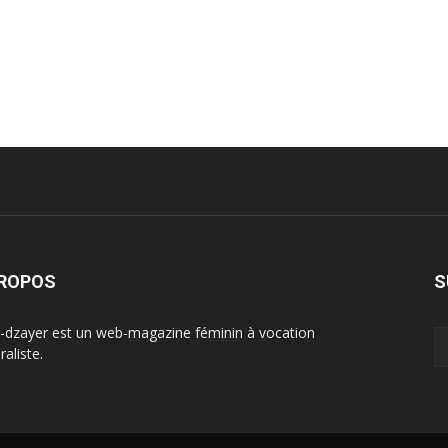
PROPOS
S
-dzayer est un web-magazine féminin à vocation
aliste.